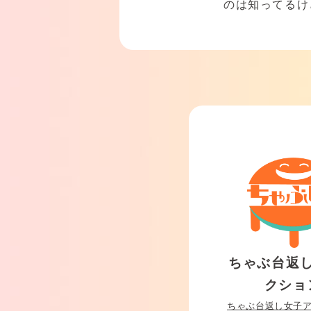
のは知ってるけ
ちゃぶ台返
クショ
ちゃぶ台返し女子