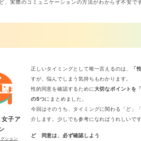
ど、実際のコミュニケーションの方法がわからず不安で
正しいタイミングとして唯一言えるのは、
「
すが、悩んでしまう気持ちもわかります。
性的同意を確認するために
大切なポイントを「ど
の5つ
にまとめました。
今回はそのうち、タイミングに関わる「ど」
し女子ア
介します。少しでも参考になればうれしいで
ン
ど 同意は、必ず確認しよう
アクション