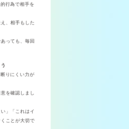
性的行為で相手を
伝え、相手もした
であっても、毎回
よう
、断りにくい力が
同意を確認しまし
たい」「これはイ
おくことが大切で