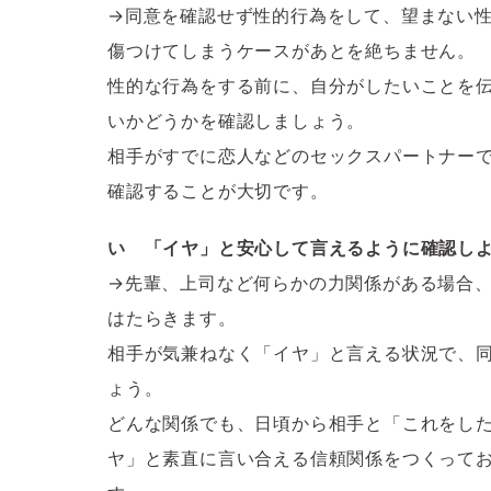
→同意を確認せず性的行為をして、望まない
傷つけてしまうケースがあとを絶ちません。
性的な行為をする前に、自分がしたいことを
いかどうかを確認しましょう。
相手がすでに恋人などのセックスパートナー
確認することが大切です。
い 「イヤ」と安心して言えるように確認し
→先輩、上司など何らかの力関係がある場合
はたらきます。
相手が気兼ねなく「イヤ」と言える状況で、
ょう。
どんな関係でも、日頃から相手と「これをし
ヤ」と素直に言い合える信頼関係をつくって