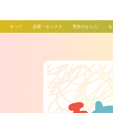
すべて
恋愛・セックス
男性のからだ
女