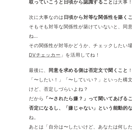
取っていこうと日頃から認識すること
は大事
次に大事なのは
日頃から対等な関係性を築く
そもそも対等な関係性が築けていないと、同
ね…
その関係性が対等かどうか、チェックしたい
DVチェッカー
」を活用してね！
最後に、
同意を求める側は否定文で聞くこと
「〜したい！」「〜していい？」といった構
けど、否定しづらいよね？
だから
「〜されたら嫌？」って聞いてあげる
否定になるし、「嫌じゃない」という能動的
ね。
あとは「自分は〜したいけど、あなたは何し