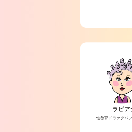
ラビア
性教育ドラァグパ