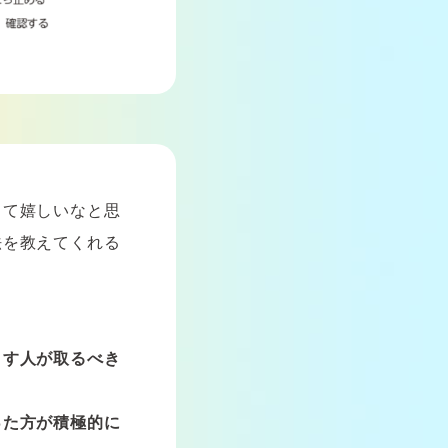
きて嬉しいなと思
法を教えてくれる
こす人が取るべき
った方が積極的に