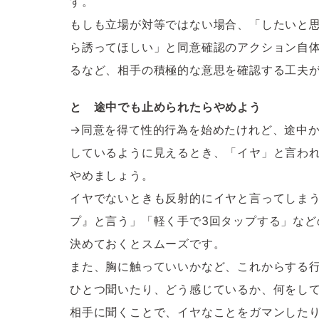
す。
もしも立場が対等ではない場合、「したいと
ら誘ってほしい」と同意確認のアクション自
るなど、相手の積極的な意思を確認する工夫
と 途中でも止められたらやめよう
→同意を得て性的行為を始めたけれど、途中
しているように見えるとき、「イヤ」と言わ
やめましょう。
イヤでないときも反射的にイヤと言ってしま
プ』と言う」「軽く手で3回タップする」など
決めておくとスムーズです。
また、胸に触っていいかなど、これからする
ひとつ聞いたり、どう感じているか、何をし
相手に聞くことで、イヤなことをガマンした