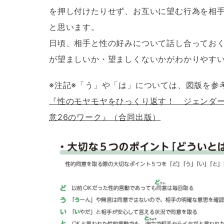
を押し付けたりせず、お互いに望む行為を相
と思います。
日頃、相手と性の好みについて話し合ってお
が望ましいか・望ましくないかがわかりやす
※注記※「う」や「は」については、図版を参
『性のモヤモヤをひっくり返す！ ジェンダ
意26のワーク』（合同出版）