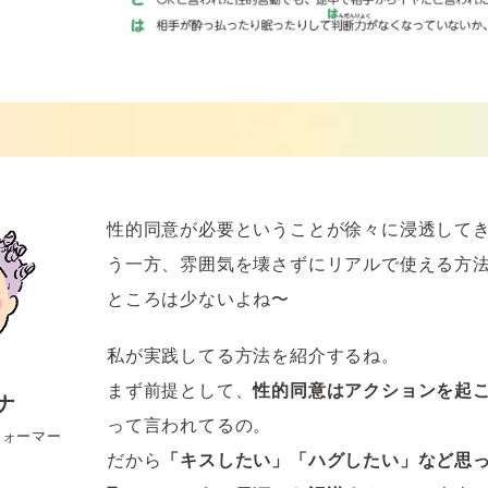
性的同意が必要ということが徐々に浸透して
う一方、雰囲気を壊さずにリアルで使える方
ところは少ないよね〜
私が実践してる方法を紹介するね。
まず前提として、
性的同意はアクションを起
ナ
って言われてるの。
フォーマー
だから
「キスしたい」「ハグしたい」など思