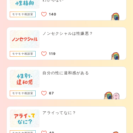
モヤモヤ相談室
ノンセクシャルは性嫌悪？
モヤモヤ相談室
自分の性に違和感がある
モヤモヤ相談室
アライってなに？
モヤモヤ相談室