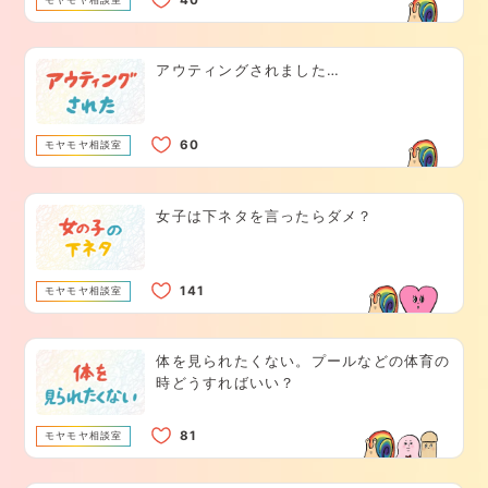
アウティングされました…
モヤモヤ相談室
女子は下ネタを言ったらダメ？
モヤモヤ相談室
体を見られたくない。プールなどの体育の
時どうすればいい？
モヤモヤ相談室