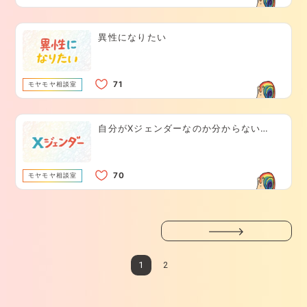
異性になりたい
モヤモヤ相談室
自分がXジェンダーなのか分からない…
モヤモヤ相談室
1
2