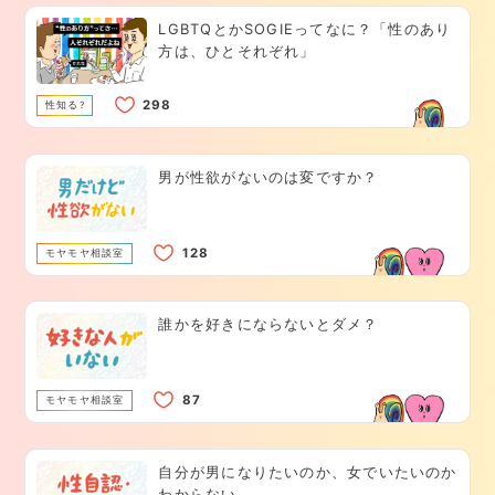
LGBTQとかSOGIEってなに？「性のあり
方は、ひとそれぞれ」
性知る?
男が性欲がないのは変ですか？
モヤモヤ相談室
誰かを好きにならないとダメ？
モヤモヤ相談室
自分が男になりたいのか、女でいたいのか
わからない