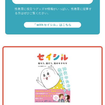
性教育に役立つグッズや情報がいっぱい。性教育に従事す
る方はぜひご覧ください。
「withセイシル」はこちら