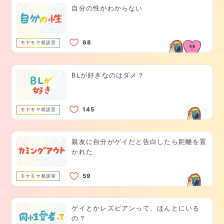
自分の性がわからない
モヤモヤ相談室
BLが好きなのはダメ？
モヤモヤ相談室
親友に自分がゲイだと告白したら距離を置
かれた
モヤモヤ相談室
ゲイとかレズビアンって、ほんとにいる
の？