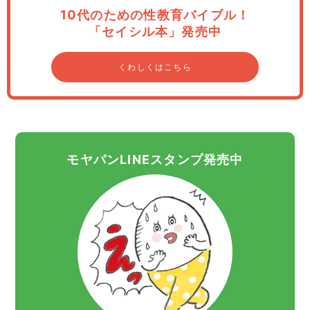
10代のための性教育バイブル！
「セイシル本」発売中
くわしくはこちら
モヤパンLINEスタンプ発売中