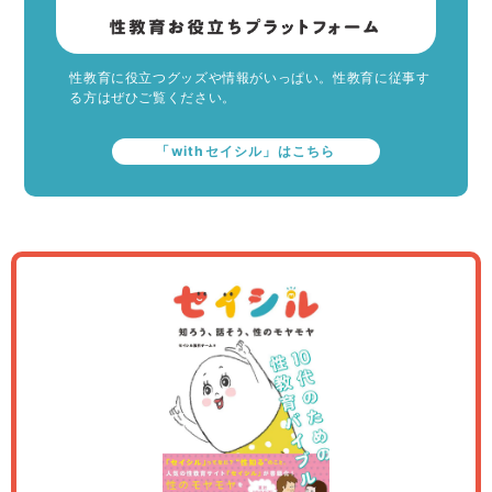
性教育に役立つグッズや情報がいっぱい。性教育に従事す
る方はぜひご覧ください。
「withセイシル」はこちら