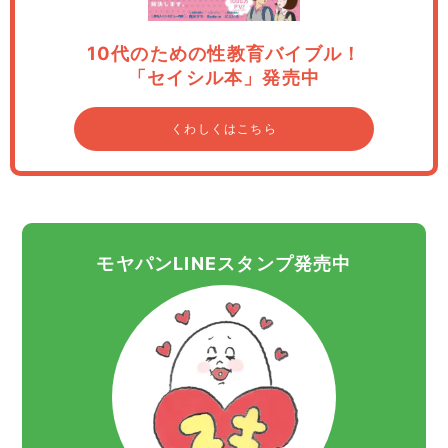
10代のための性教育バイブル！
「セイシル本」発売中
くわしくはこちら
モヤパンLINEスタンプ発売中