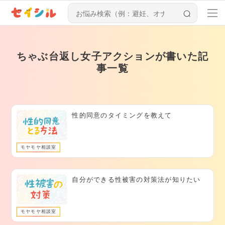
ちゃぶ台返し女子アクションが書いた記
事一覧
性的同意のタイミングを教えて
モヤモヤ相談室
自分ができる性被害の対策法が知りたい
モヤモヤ相談室