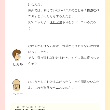
けなんだ。
海外では、剥けていないペニスのことを
「自然なペ
ニス」
といったりもするんだよ。
見てごらんよ！
ダビデ像
も皮をかぶっているだろ
う。
むけるかむけないかが、包茎かそうじゃないかの違
いってことか。
でも、引っ張ればむけるけど、すぐに元に戻っちゃ
うぞ？
ヒカル
むこうとしてむけるんだったら、全く問題ないんだ
よ。これが自然なペニスなのさ。
ペニー