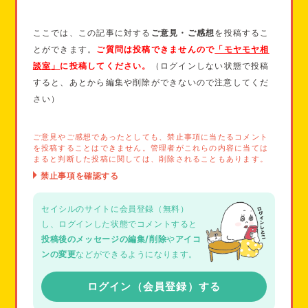
ここでは、この記事に対する
ご意見・ご感想
を投稿するこ
とができます。
ご質問は投稿できませんので
「モヤモヤ相
談室」
に投稿してください。
（ログインしない状態で投稿
すると、あとから編集や削除ができないので注意してくだ
さい）
ご意見やご感想であったとしても、禁止事項に当たるコメント
を投稿することはできません。管理者がこれらの内容に当ては
まると判断した投稿に関しては、削除されることもあります。
セイシルのサイトに会員登録（無料）
し、ログインした状態でコメントすると
投稿後のメッセージの編集/削除
や
アイコ
ンの変更
などができるようになります。
ログイン（会員登録）する