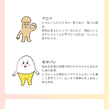
ペニー
ヒカルくんのカラダの一部であり、無二の親
友。
普段は皮をかぶっているけれど、勃起したと
きやヒカルくんが手でひっぱれば、ちゃんと
皮がむける。
モヤパン
悩める若者の恋愛や性のモヤモヤから生まれ
た謎の妖精。
ヒカルくんの彼女のコマチちゃんをいつも優
しく見守りつつ、はっきり物事を言うあねご
的な存在。