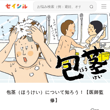
包茎（ほうけい）について知ろう！【医師監
修】