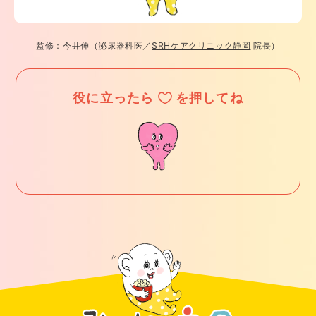
監修：今井伸（泌尿器科医／
SRHケアクリニック静岡
院長）
役に立ったら
を押してね