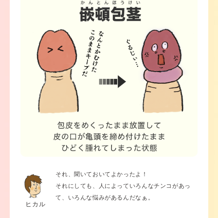
それ、聞いておいてよかったよ！
それにしても、人によっていろんなチンコがあっ
て、いろんな悩みがあるんだなぁ。
ヒカル