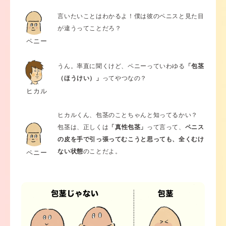
言いたいことはわかるよ！僕は彼のペニスと見た目
が違うってことだろ？
ペニー
うん。率直に聞くけど、ペニーっていわゆる
「包茎
（ほうけい）」
ってやつなの？
ヒカル
ヒカルくん、包茎のことちゃんと知ってるかい？
包茎は、正しくは
「真性包茎」
って言って、
ペニス
の皮を手で引っ張ってむこうと思っても、全くむけ
ない状態
のことだよ。
ペニー