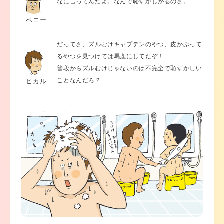
なに言ってんだよ。なんで恥ずかしがるのさ。
ペニー
だってさ、ズルむけキャプテンのやつ、皮かぶって
るやつを見つけては馬鹿にしてたぞ！
普段からズルむけじゃないのは不完全で恥ずかしい
ことなんだろ？
ヒカル