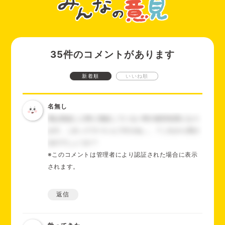
35件のコメントがあります
新着順
いいね順
名無し
僕は勃起した時に勃起していない時の仮性包茎になり
ます。これってヤバいんですかね､､、？これから剥け
るのでしょうか？
※このコメントは管理者により認証された場合に表示
されます。
返信