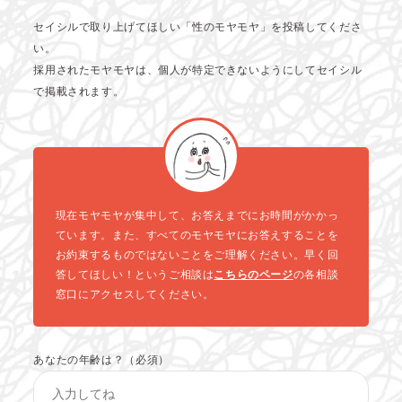
セイシルで取り上げてほしい「性のモヤモヤ」を投稿してくださ
い。
採用されたモヤモヤは、個人が特定できないようにしてセイシル
で掲載されます。
現在モヤモヤが集中して、お答えまでにお時間がかかっ
ています。また、すべてのモヤモヤにお答えすることを
お約束するものではないことをご理解ください。早く回
答してほしい！というご相談は
こちらのページ
の各相談
窓口にアクセスしてください。
あなたの年齢は？（必須）