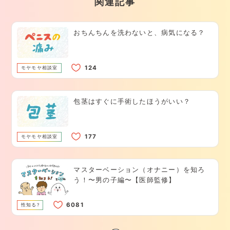
関連記事
おちんちんを洗わないと、病気になる？
モヤモヤ相談室
包茎はすぐに手術したほうがいい？
モヤモヤ相談室
マスターベーション（オナニー）を知ろ
う！〜男の子編〜【医師監修】
性知る?