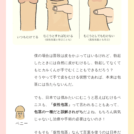
僕の場合は普段は皮をかぶってはいるけれど、勃起
したときには自然に皮がむけるし、勃起してなくて
もヒカルくんが手でむくこともできるだろう？
そうやって手で皮をむける状態であれば、本来は包
茎には当たらないんだ。
でも、日本では僕みたいにむこうと思えばむけるペ
ニスも、
「仮性包茎」
って言われることもあって、
包茎の一種だと誤解されがち
だよね。もちろん病気
じゃないし治療や手術の必要はないのさ！
ペニー
そもそも「仮性包茎」なんて言葉を使うのは日本だ