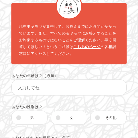
現在モヤモヤが集中して、お答えまでにお時間がかかっ
ています。また、すべてのモヤモヤにお答えすることを
お約束するものではないことをご理解ください。早く回
答してほしい！というご相談は
こちらのページ
の各相談
窓口にアクセスしてください。
あなたの年齢は？（必須）
あなたの性別は？
男
女
その他