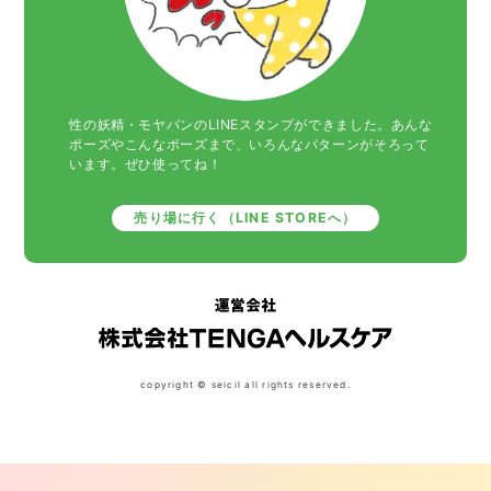
性の妖精・モヤパンのLINEスタンプができました。あんな
ポーズやこんなポーズまで、いろんなパターンがそろって
います。ぜひ使ってね！
売り場に行く（LINE STOREへ）
copyright © seicil all rights reserved.