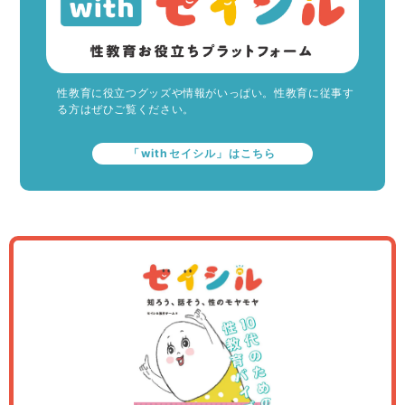
性教育に役立つグッズや情報がいっぱい。性教育に従事す
る方はぜひご覧ください。
「withセイシル」はこちら