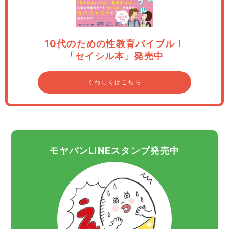
10代のための性教育バイブル！
「セイシル本」発売中
くわしくはこちら
モヤパンLINEスタンプ発売中