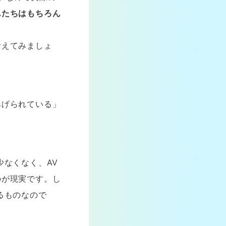
んたちはもちろん
考えてみましょ
あげられている」
少なくなく、AV
のが現実です。し
るものなので