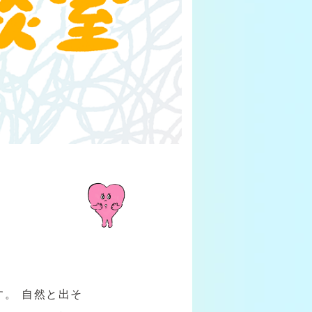
。 自然と出そ