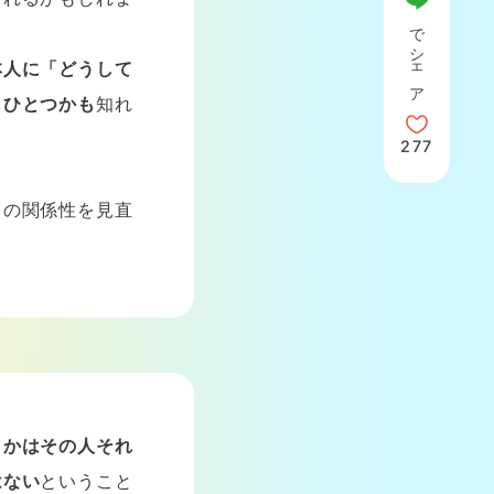
でシェア
本人に「どうして
もひとつかも
知れ
。
との関係性を見直
うかはその人それ
はない
ということ