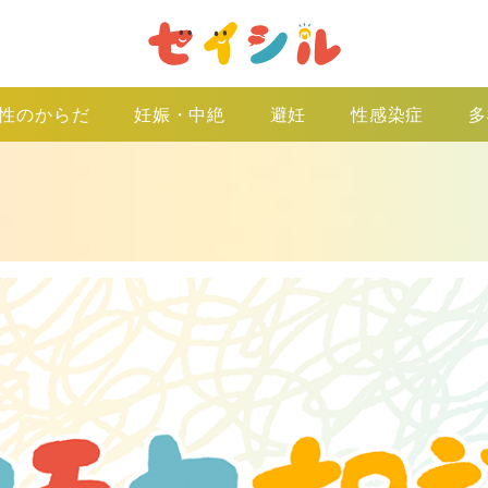
性のからだ
妊娠・中絶
避妊
性感染症
多