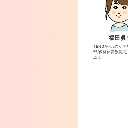
福田眞
TENGAヘルスケ
部/保健体育教員/
談士