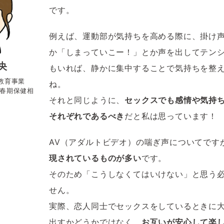
です。
例えば、運動部が気持ちを高める際に、掛け
か「しまっていこー！」とか声を出してテン
央
もいれば、静かに集中することで気持ちを整
ア教育事業
ね。
思春期保健相
それと同じように、
セックスでも感情や気持
それぞれであるべき
だと私は思っています！
AV（アダルトビデオ）の喘ぎ声についてです
現されているものが多い
です。
そのため「こうしなくてはいけない」と思う
せん。
実際、恋人同士でセックスをしているときに
出すかどうかではなく、
お互いが安心して楽