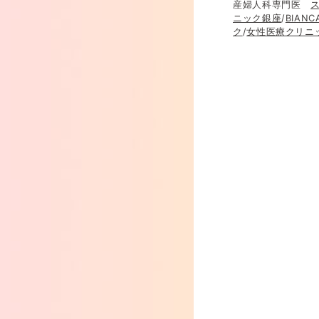
産婦人科専門医
ニック銀座
/
BIAN
ク
/
女性医療クリニッ