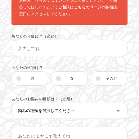
お約束するものではないことをご理解ください。早く回
答してほしい！というご相談は
こちらのページ
の各相談
窓口にアクセスしてください。
あなたの年齢は？（必須）
あなたの性別は？
男
女
その他
あなたのお悩みの種類は？（必須）