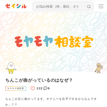
ちんこが曲がっているのはなぜ？
6
モヤモヤ相談室
ちんこが左に曲がってます。オナニーを右手でするからなんです
か…？？