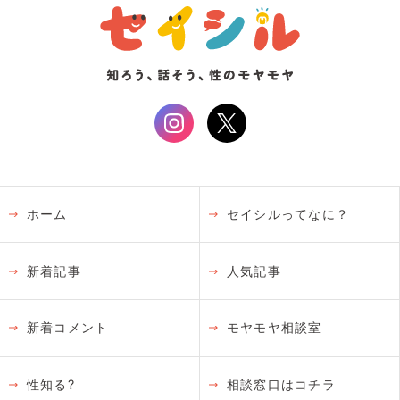
ホーム
セイシルってなに？
新着記事
人気記事
新着コメント
モヤモヤ相談室
性知る?
相談窓口はコチラ