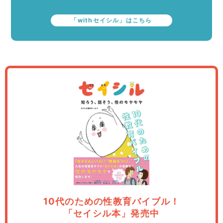
「withセイシル」はこちら
10代のための性教育バイブル！
「セイシル本」発売中