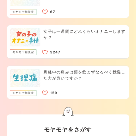
モヤモヤ相談室
女子は一週間にどれくらいオナニーします
か？
モヤモヤ相談室
月経中の痛みは薬を飲まずなるべく我慢し
た方が良いですか？
モヤモヤ相談室
モヤモヤをさがす