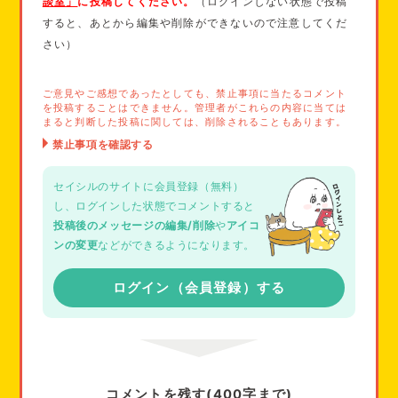
談室」
に投稿してください。
（ログインしない状態で投稿
すると、あとから編集や削除ができないので注意してくだ
さい）
ご意見やご感想であったとしても、禁止事項に当たるコメント
を投稿することはできません。管理者がこれらの内容に当ては
まると判断した投稿に関しては、削除されることもあります。
セイシルのサイトに会員登録（無料）
し、ログインした状態でコメントすると
投稿後のメッセージの編集/削除
や
アイコ
ンの変更
などができるようになります。
ログイン（会員登録）する
コメントを残す(400字まで)