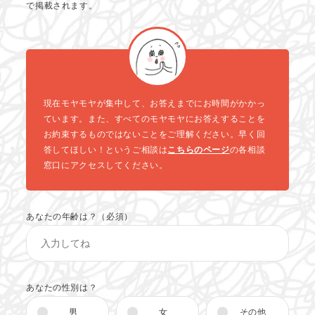
で掲載されます。
現在モヤモヤが集中して、お答えまでにお時間がかかっ
ています。また、すべてのモヤモヤにお答えすることを
お約束するものではないことをご理解ください。早く回
答してほしい！というご相談は
こちらのページ
の各相談
窓口にアクセスしてください。
あなたの年齢は？（必須）
あなたの性別は？
男
女
その他