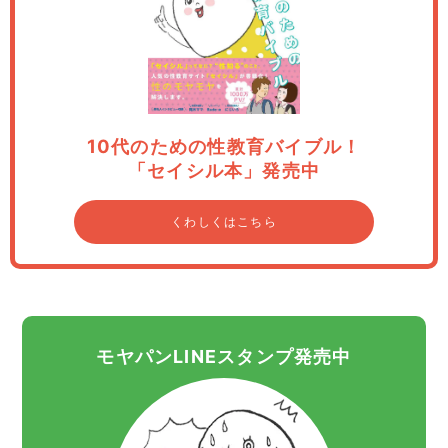
10代のための性教育バイブル！
「セイシル本」発売中
くわしくはこちら
モヤパンLINEスタンプ発売中