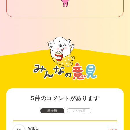
考えでは、眠気だけではなく、生理痛や生理量が多いなどのト
ラブルがあるのに無理をしてしまって、貧血などで倒れてしま
ったり、背景にある病気を見逃してしまったりすることなどが
起こったときの方が心配です。
無理をする必要はありませんが、
打ち明けられそうなお友達
や、信頼できる先生には勇気を出して相談してみること
も検討
してみてはいかがでしょうか。
5件のコメントがあります
新着順
いいね順
名無し