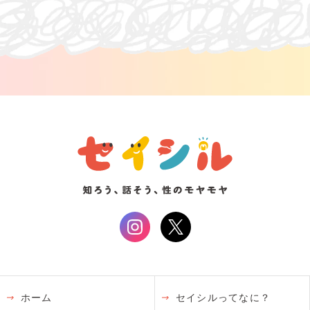
ホーム
セイシルってなに？