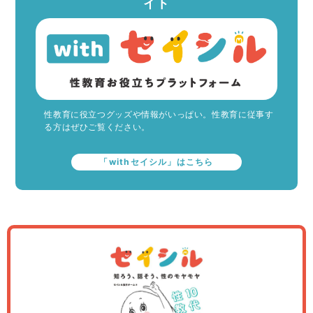
イト
性教育に役立つグッズや情報がいっぱい。性教育に従事す
る方はぜひご覧ください。
「withセイシル」はこちら