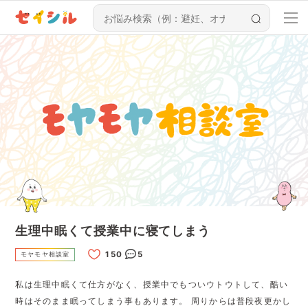
生理中眠くて授業中に寝てしまう
5
モヤモヤ相談室
私は生理中眠くて仕方がなく、授業中でもついウトウトして、酷い
時はそのまま眠ってしまう事もあります。 周りからは普段夜更かし