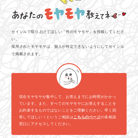
セイシルで取り上げてほしい「性のモヤモヤ」を投稿してくださ
い。
採用されたモヤモヤは、個人が特定できないようにしてセイシル
で掲載されます。
現在モヤモヤが集中して、お答えまでにお時間がかかっ
ています。また、すべてのモヤモヤにお答えすることを
お約束するものではないことをご理解ください。早く回
答してほしい！というご相談は
こちらのページ
の各相談
窓口にアクセスしてください。