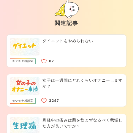
関連記事
ダイエットをやめられない
モヤモヤ相談室
女子は一週間にどれくらいオナニーします
か？
モヤモヤ相談室
月経中の痛みは薬を飲まずなるべく我慢し
た方が良いですか？