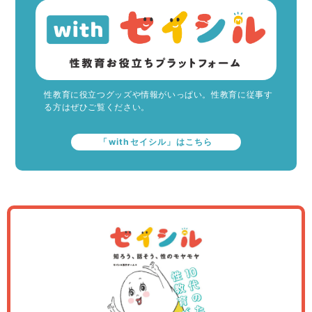
性教育に役立つグッズや情報がいっぱい。性教育に従事す
る方はぜひご覧ください。
「withセイシル」はこちら