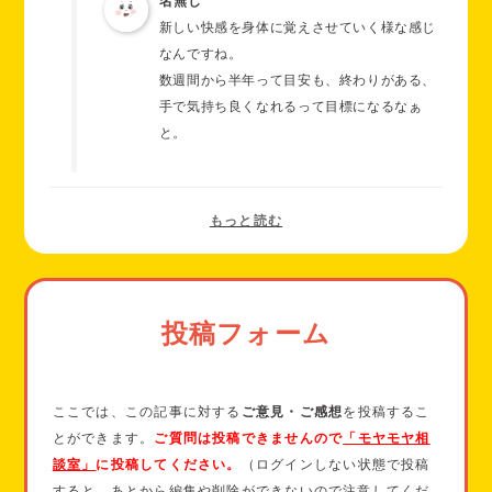
名無し
新しい快感を身体に覚えさせていく様な感じ
なんですね。
数週間から半年って目安も、終わりがある、
手で気持ち良くなれるって目標になるなぁ
と。
投稿フォーム
ここでは、この記事に対する
ご意見・ご感想
を投稿するこ
とができます。
ご質問は投稿できませんので
「モヤモヤ相
談室」
に投稿してください。
（ログインしない状態で投稿
すると、あとから編集や削除ができないので注意してくだ