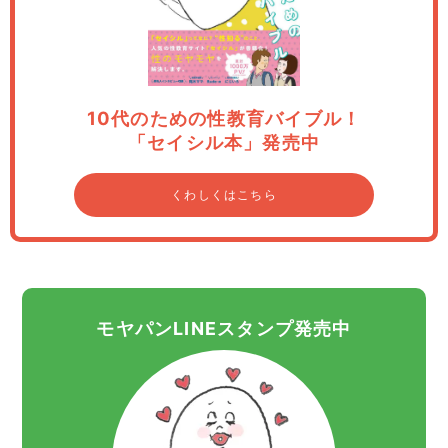
10代のための性教育バイブル！
「セイシル本」発売中
くわしくはこちら
モヤパンLINEスタンプ発売中