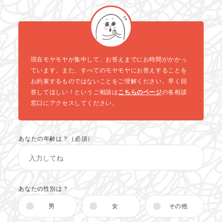
現在モヤモヤが集中して、お答えまでにお時間がかかっ
ています。また、すべてのモヤモヤにお答えすることを
お約束するものではないことをご理解ください。早く回
答してほしい！というご相談は
こちらのページ
の各相談
窓口にアクセスしてください。
あなたの年齢は？（必須）
あなたの性別は？
男
女
その他