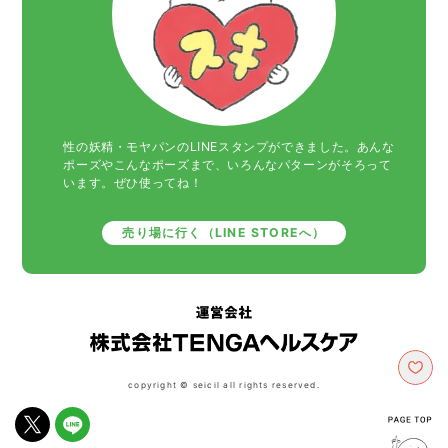
性の妖精・モヤパンのLINEスタンプができました。あんな
ポーズやこんなポーズまで、いろんなパターンがそろって
います。ぜひ使ってね！
売り場に行く（LINE STOREへ）
copyright © seicil all rights reserved.