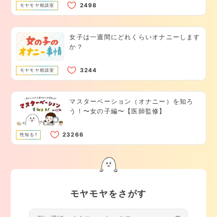
モヤモヤ相談室
女子は一週間にどれくらいオナニーします
か？
モヤモヤ相談室
マスターベーション（オナニー）を知ろ
う！〜女の子編〜【医師監修】
性知る?
モヤモヤをさがす