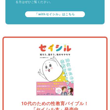
る方はぜひご覧ください。
「withセイシル」はこちら
10代のための性教育バイブル！
「セイシル本」発売中