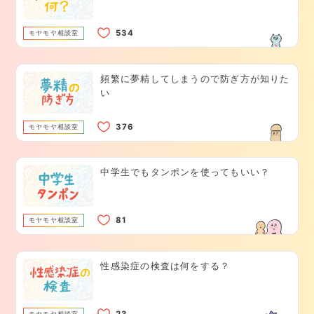
モヤモヤ相談室
頻繁に夢精してしまうので防ぎ方が知りた
い
モヤモヤ相談室
中学生でもタンポンを使ってもいい？
モヤモヤ相談室
性感染症の検査は何をする？
モヤモヤ相談室