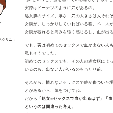
実際はドーナツのように穴があるの。
処女膜のサイズ、厚さ、穴の大きさは人それ
女膜が、しっかりしていればいる程、ペニス
ミ
女膜が破れると痛みを強く感じるし、血が出
スクリニッ
でも、実は初めてのセックスで血が出ない人
私もそうでした。
初めてのセックスでも、その人の処女膜によ
いるのも、出ない人がいるのも当たり前。
それから、慣れないセックスで腟が傷ついた
とがあるから、気をつけてね。
だから
「処女=セックスで血が出るはず」「血
というのは間違った考え
。