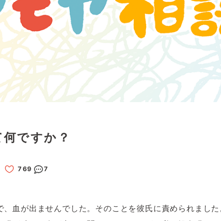
て何ですか？
7
で、血が出ませんでした。そのことを彼氏に責められました