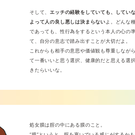
そして、
エッチの経験をしていても、してい
よって人の良し悪しは決まらない
よ。どんな
であっても、性行為をするという本人の心の
て、自分の意志で踏み出すことが大切だよ。
これからも相手の意思や価値観も尊重しなが
て一番いいと思う選択、健康的だと思える選
きたらいいな。
処女膜は腟の中にある膜のこと。
“膜”というと、腟を塞いでいる感じがするか