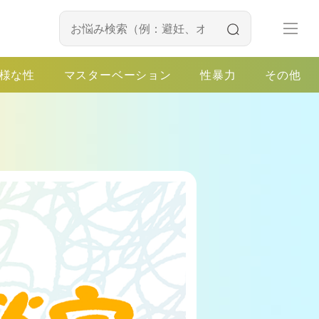
様な性
マスターベーション
性暴力
その他