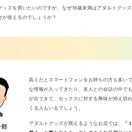
グッズを買いたいのですが、なぜ18歳未満はアダルトグッ
けが使えるのでしょうか？
高１だとスマートフォンをお持ちの方も多い
な情報が入ってきたり、友人との会話の中で
が出てきて、セックスに対する興味が抑え切
くる人もいるでしょう。
アダルトグッズが買えるようなお店では、
「
一郎