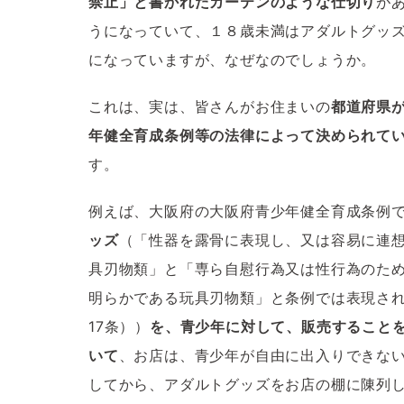
禁止」と書かれたカーテンのような仕切り
が
うになっていて、１８歳未満はアダルトグッ
になっていますが、なぜなのでしょうか。
これは、実は、皆さんがお住まいの
都道府県
年健全育成条例等の法律によって決められて
す。
例えば、大阪府の大阪府青少年健全育成条例
ッズ
（「性器を露骨に表現し、又は容易に連
具刃物類」と「専ら自慰行為又は性行為のた
明らかである玩具刃物類」と条例では表現さ
17条））
を、青少年に対して、販売すること
いて
、お店は、青少年が自由に出入りできな
してから、アダルトグッズをお店の棚に陳列