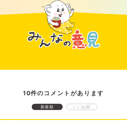
10件のコメントがあります
新着順
いいね順