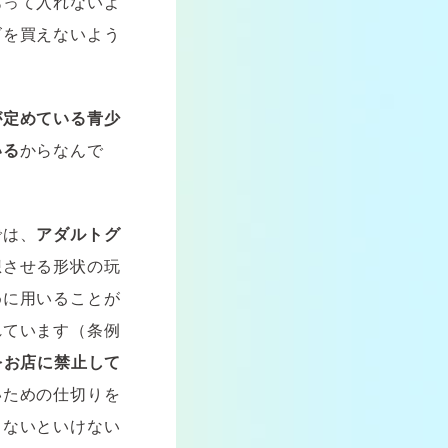
あって入れないよ
ズを買えないよう
が定めている青少
いる
からなんで
では、
アダルトグ
想させる形状の玩
めに用いることが
れています（条例
をお店に禁止して
いための仕切りを
しないといけない