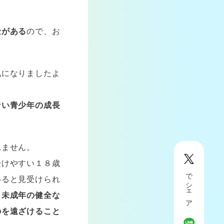
金がある
ので、お
気になりましたよ
ない青少年の成長
れません。
受けやすい１８歳
でシェア
いると見受けられ
ら未成年の健全な
のを遠ざけること