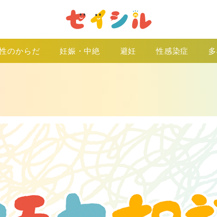
性のからだ
妊娠・中絶
避妊
性感染症
多