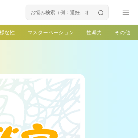
様な性
マスターベーション
性暴力
その他