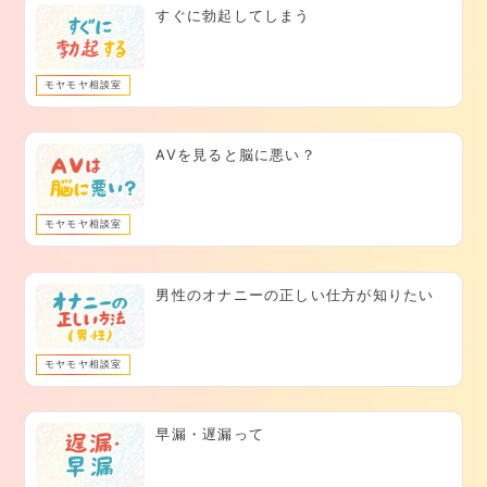
すぐに勃起してしまう
モヤモヤ相談室
AVを見ると脳に悪い？
モヤモヤ相談室
男性のオナニーの正しい仕方が知りたい
モヤモヤ相談室
早漏・遅漏って