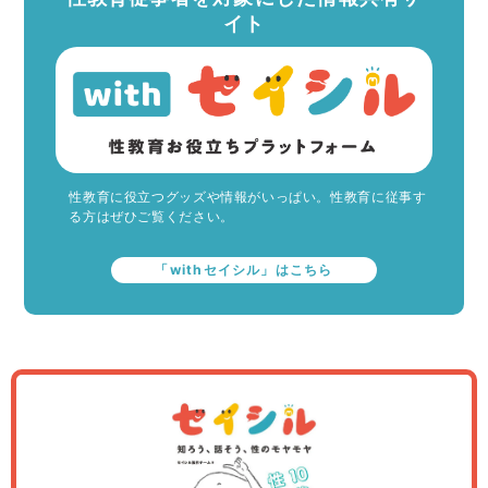
イト
性教育に役立つグッズや情報がいっぱい。性教育に従事す
る方はぜひご覧ください。
「withセイシル」はこちら