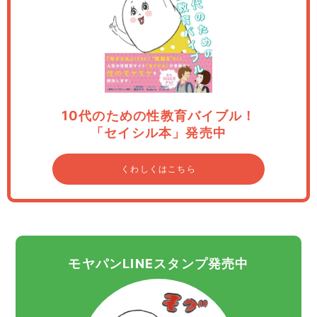
10代のための性教育バイブル！
「セイシル本」発売中
くわしくはこちら
モヤパンLINEスタンプ発売中