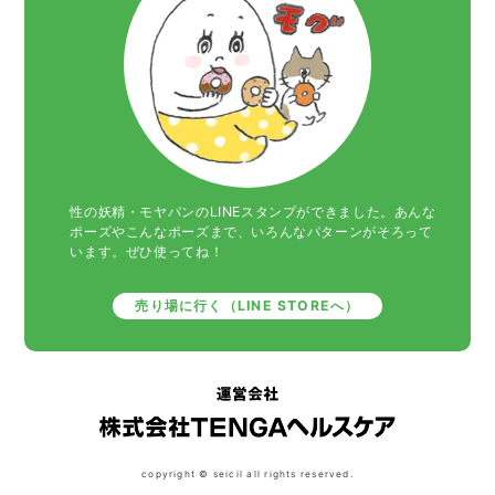
性の妖精・モヤパンのLINEスタンプができました。あんな
ポーズやこんなポーズまで、いろんなパターンがそろって
います。ぜひ使ってね！
売り場に行く（LINE STOREへ）
copyright © seicil all rights reserved.