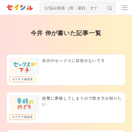
今井 伸が書いた記事一覧
自分のセックスに自信がないです
モヤモヤ相談室
頻繁に夢精してしまうので防ぎ方が知りた
い
モヤモヤ相談室