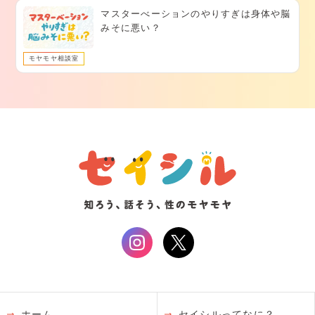
マスターべーションのやりすぎは身体や脳
みそに悪い？
モヤモヤ相談室
ホーム
セイシルってなに？